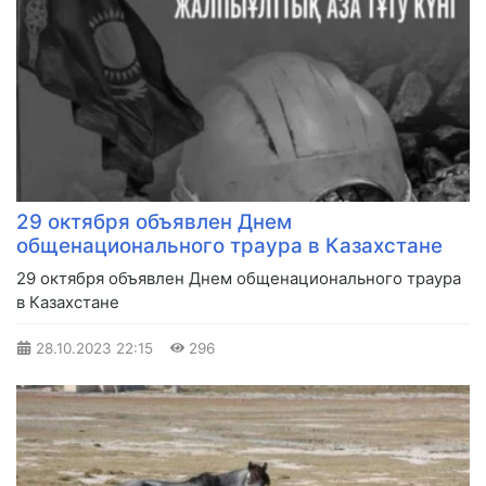
29 октября объявлен Днем
общенационального траура в Казахстане
29 октября объявлен Днем общенационального траура
в Казахстане
28.10.2023
22:15
296