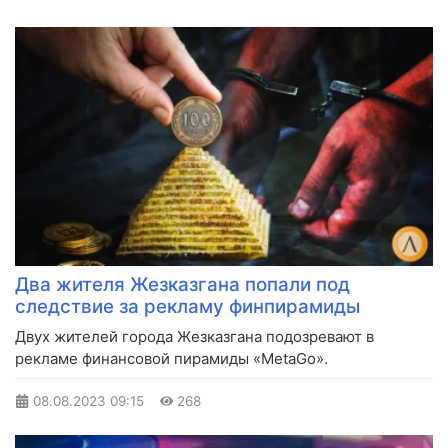
Два жителя Жезказгана попали под
следствие за рекламу финпирамиды
Двух жителей города Жезказгана подозревают в
рекламе финансовой пирамиды «MetaGo».
08.08.2023
09:15
268