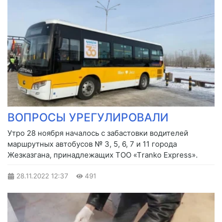
ВОПРОСЫ УРЕГУЛИРОВАЛИ
Утро 28 ноября началось с забастовки водителей
маршрутных автобусов № 3, 5, 6, 7 и 11 города
Жезказгана, принадлежащих ТОО «Тranko Express».
28.11.2022
12:37
491