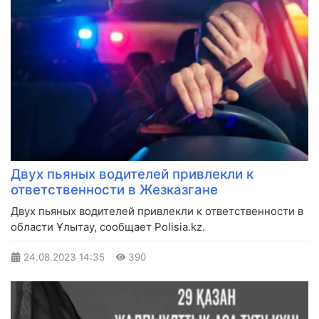
Двух пьяных водителей привлекли к
ответственности в Жезказгане
Двух пьяных водителей привлекли к ответственности в
области Ұлытау, сообщает Polisia.kz.
24.08.2023
14:35
390