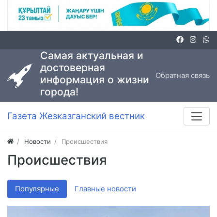
Самая актуальная и
достоверная
Обратная связь
информация о жизни
города!
Газета Жезказганский вестник
Новости
Происшествия
Происшествия
Популярные
Главные новости