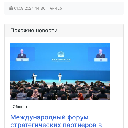
01.09.2024
14:30
425
Похожие новости
Общество
Международный форум
стратегических партнеров в