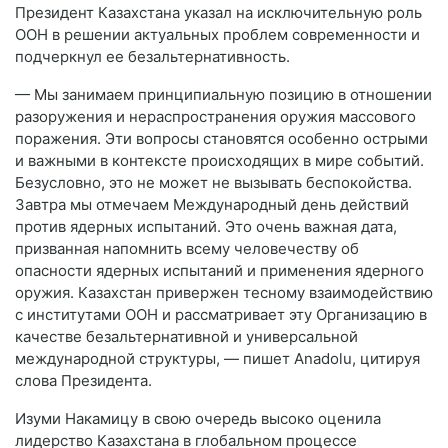
Президент Казахстана указал на исключительную роль
ООН в решении актуальных проблем современности и
подчеркнул ее безальтернативность.
— Мы занимаем принципиальную позицию в отношении
разоружения и нераспространения оружия массового
поражения. Эти вопросы становятся особенно острыми
и важными в контексте происходящих в мире событий.
Безусловно, это не может не вызывать беспокойства.
Завтра мы отмечаем Международный день действий
против ядерных испытаний. Это очень важная дата,
призванная напомнить всему человечеству об
опасности ядерных испытаний и применения ядерного
оружия. Казахстан привержен тесному взаимодействию
с институтами ООН и рассматривает эту Организацию в
качестве безальтернативной и универсальной
международной структуры, — пишет Anadolu, цитируя
слова Президента.
Изуми Накамицу в свою очередь высоко оценила
лидерство Казахстана в глобальном процессе