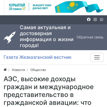
Самая актуальная и
достоверная
Обратная связь
информация о жизни
города!
Газета Жезказганский вестник
Новости
Общество
АЭС, высокие доходы
граждан и международное
представительство в
гражданской авиации: что