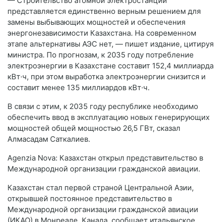
— Строительство атомной электростанции
представляется единственно верным решением для
замены выбывающих мощностей и обеспечения
энергонезависимости Казахстана. На современном
этапе альтернативы АЭС нет, — пишет издание, цитируя
министра. По прогнозам, к 2035 году потребление
электроэнергии в Казахстане составит 152,4 миллиарда
кВт·ч, при этом выработка электроэнергии снизится и
составит менее 135 миллиардов кВт·ч.
В связи с этим, к 2035 году республике необходимо
обеспечить ввод в эксплуатацию новых генерирующих
мощностей общей мощностью 26,5 ГВт, сказал
Алмасадам Саткалиев.
Agenzia Nova: Казахстан открыл представительство в
Международной организации гражданской авиации.
Казахстан стал первой страной Центральной Азии,
открывшей постоянное представительство в
Международной организации гражданской авиации
(ИКАО) в Монреале, Канада, сообщает итальянское