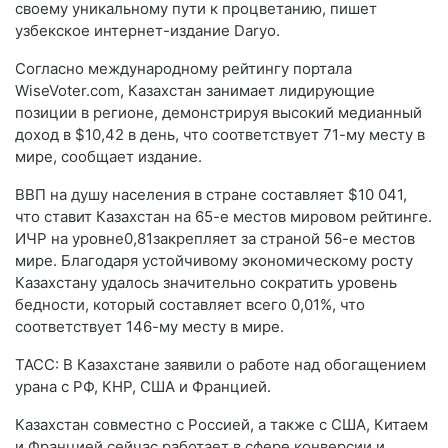
своему уникальному пути к процветанию, пишет
узбекское интернет-издание Daryo.
Согласно международному рейтингу портала
WiseVoter.com, Казахстан занимает лидирующие
позиции в регионе, демонстрируя высокий медианный
доход в $10,42 в день, что соответствует 71-му месту в
мире, сообщает издание.
ВВП на душу населения в стране составляет $10 041,
что ставит Казахстан на 65-е местов мировом рейтинге.
ИЧР на уровне0,81закрепляет за страной 56-е местов
мире. Благодаря устойчивому экономическому росту
Казахстану удалось значительно сократить уровень
бедности, который составляет всего 0,01%, что
соответствует 146-му месту в мире.
ТАСС: В Казахстане заявили о работе над обогащением
урана с РФ, КНР, США и Францией.
Казахстан совместно с Россией, а также с США, Китаем
и Францией сейчас работает в сфере конверсии и