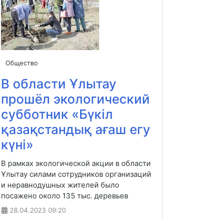
Общество
В области Ұлытау
прошёл экологический
субботник «Бүкіл
қазақстандық ағаш егу
күні»
В рамках экологической акции в области
Ұлытау силами сотрудников организаций
и неравнодушных жителей было
посажено около 135 тыс. деревьев
28.04.2023
09:20