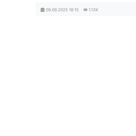
09.09.2025
18:15
1.13K