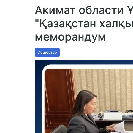
Акимат области 
"Қазақстан халқ
меморандум
Общество