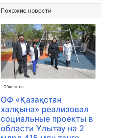
Похожие новости
Общество
ОФ «Қазақстан
халқына» реализовал
социальные проекты в
области Ұлытау на 2
млрд 415 млн тенге