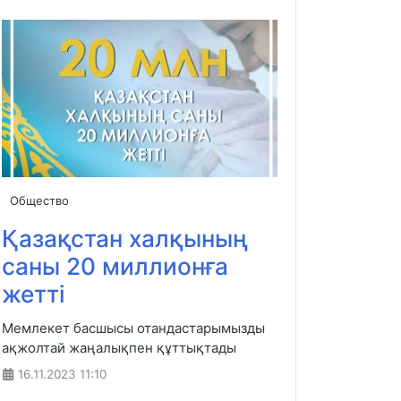
Общество
Қазақстан халқының
саны 20 миллионға
жетті
Мемлекет басшысы отандастарымызды
ақжолтай жаңалықпен құттықтады
16.11.2023
11:10