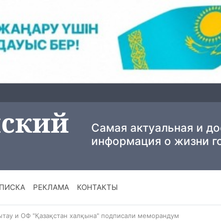
Самая актуальная и д
информация о жизни г
ПИСКА
РЕКЛАМА
КОНТАКТЫ
ытау и ОФ "Қазақстан халқына" подписали меморандум