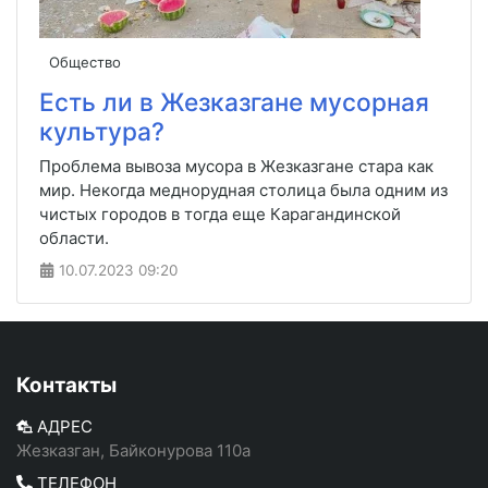
Общество
Есть ли в Жезказгане мусорная
культура?
Проблема вывоза мусора в Жезказгане стара как
мир. Некогда меднорудная столица была одним из
чистых городов в тогда еще Карагандинской
области.
10.07.2023
09:20
Контакты
АДРЕС
Жезказган, Байконурова 110а
ТЕЛЕФОН