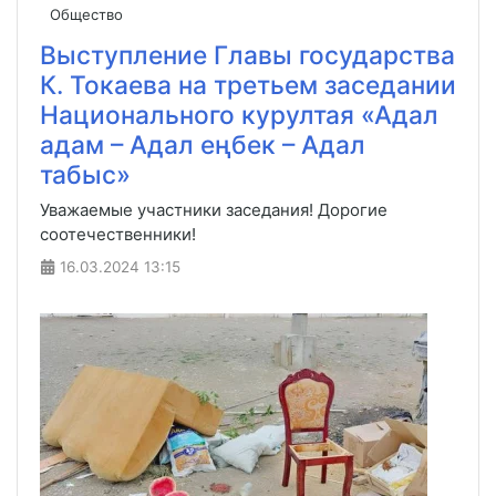
Общество
Выступление Главы государства
К. Токаева на третьем заседании
Национального курултая «Адал
адам – Адал еңбек – Адал
табыс»
Уважаемые участники заседания! Дорогие
соотечественники!
16.03.2024
13:15