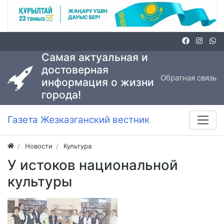
Самая актуальная и
достоверная
Обратная связь
информация о жизни
города!
Газета Жезказганский вестник
Новости
Культура
У истоков национальной
культуры