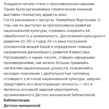
Учащиеся читали стихи о прославленном наркоме.
Также была организована тематическая книжная
выставка «Халықтың ардақты ұлы».
Гости рассказали о заслугах Темирбека Жургенова. О
том, как он выступал за прогрессивное развитие
национальной культуры, стремясь сохранить её
самобытность и уникальность. Достижения культурного
развития 20-30-х годов 20-го века послужили
основополагающей базой и определили главные
направления дальнейшего развития Казахстана.
Рассказывать о наших песнях, ставших народными
произведениями, как можно больше прививать
читателям национальные ценности, познакомить
молодое поколение с деятельностью человека,
стоявшего у истоков национальной культуры, широко
представить его многогранную личность — это и
являлось основной задачей мероприятия,
организованного Детско-юношеской библиотекой.
Библиотекарь
Детско-юношеской