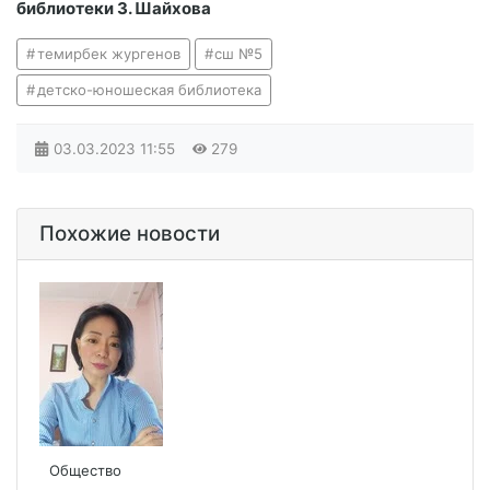
библиотеки З. Шайхова
темирбек жургенов
сш №5
детско-юношеская библиотека
03.03.2023
11:55
279
Похожие новости
Общество