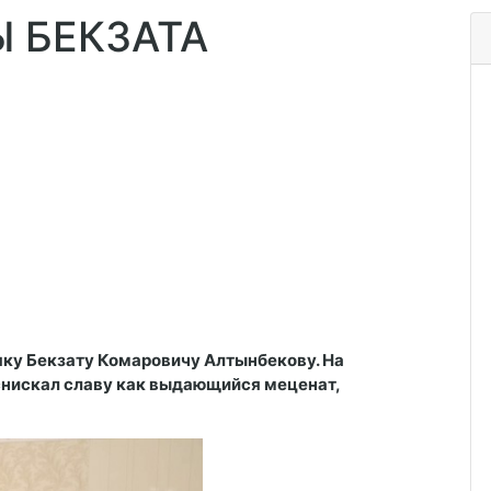
 БЕКЗАТА
яку Бекзату Комаровичу Алтынбекову. На
снискал славу как выдающийся меценат,