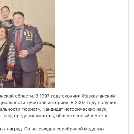
нской области. В 1997 году окончил Жезказганский
ециальности «учитель истории». В 2007 году получил
иальности «юрист». Кандидат исторических наук,
нограф, предприниматель, общественный деятель,
ых наград. Он награжден серебряной медалью