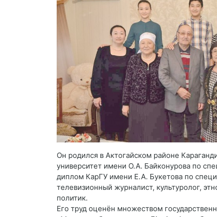
Он родился в Актогайском районе Караганди
университет имени О. А. Байконурова по сп
диплом КарГУ имени Е. А. Букетова по спец
телевизионный журналист, культуролог, эт
политик.
Его труд оценён множеством государственн