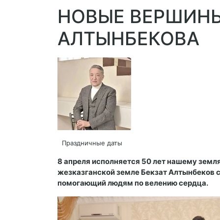
НОВЫЕ ВЕРШИНЫ
АЛТЫНБЕКОВА
Праздничные даты
8 апреля исполняется 50 лет нашему земл
жезказганской земле Бекзат Алтынбеков 
помогающий людям по велению сердца.