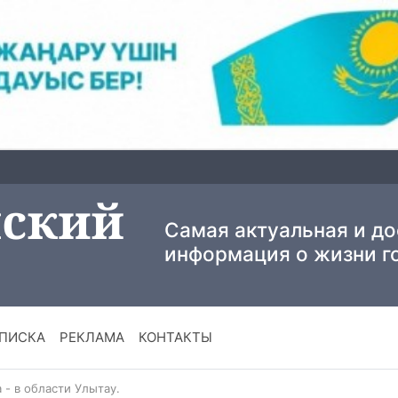
Самая актуальная и д
информация о жизни г
ПИСКА
РЕКЛАМА
КОНТАКТЫ
 - в области Улытау.