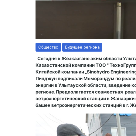
Общество
Будущее региона
Сегодня в Жезказгане аким области Улыт
Казахстанской компании ТОО " ТехноГру
Китайской компании „Sinohydro Engineering
Пинджун подписали Меморандум по реализ
энергии в Улытауской области, введение 
регионе. Предполагается совместная реал
ветроэнергетической станции в Жанаарки
башен ветроэнергетических станций в г. Ж