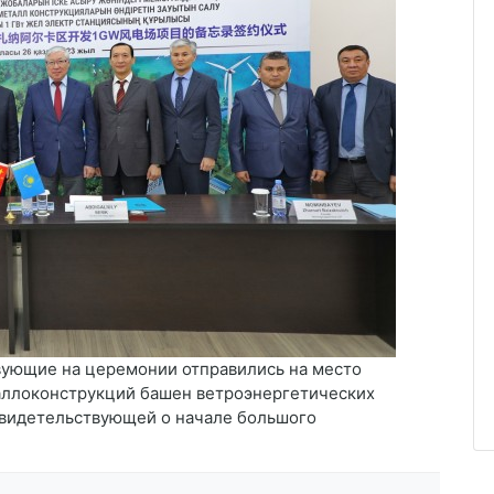
ующие на церемонии отправились на место
таллоконструкций башен ветроэнергетических
 свидетельствующей о начале большого