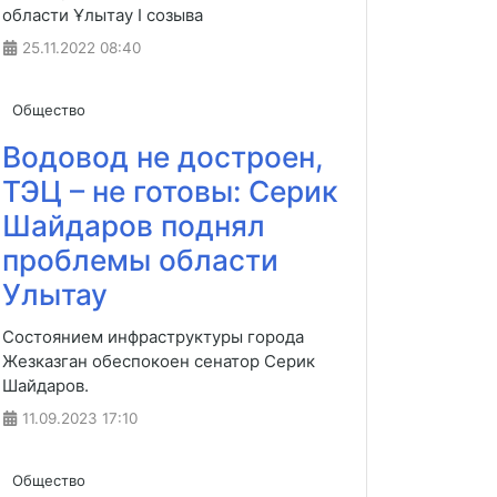
области Ұлытау I созыва
25.11.2022
08:40
Общество
Водовод не достроен,
ТЭЦ – не готовы: Серик
Шайдаров поднял
проблемы области
Улытау
Состоянием инфраструктуры города
Жезказган обеспокоен сенатор Серик
Шайдаров.
11.09.2023
17:10
Общество