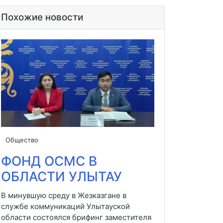
Похожие новости
Общество
ФОНД ОСМС В
ОБЛАСТИ УЛЫТАУ
В минувшую среду в Жезказгане в
службе коммуникаций Улытауской
области состоялся брифинг заместителя