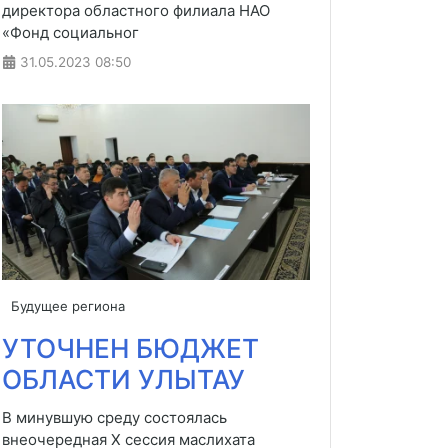
директора областного филиала НАО
«Фонд социальног
31.05.2023
08:50
Будущее региона
УТОЧНЕН БЮДЖЕТ
ОБЛАСТИ УЛЫТАУ
В минувшую среду состоялась
внеочередная X сессия маслихата