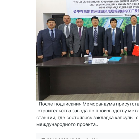
После подписания Меморандума присутств
строительства завода по производству ме
станций, где состоялась закладка капсулы,
международного проекта..