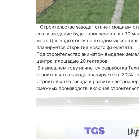
Строительство завода станет мощным стим
его возведение будет привлечено до 30 мл
мест. Для подготовки необходимых специал
планируется открытие нового факультета.
Под строительство акиматом выделен земел
центра площадью 20 гектаров.
В нынешнем году начнется разработка Техн
строительства завода планируется в 2024 год
Строительство завода и развитие ветроэне
смежных производств, включая строительст