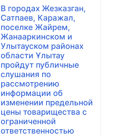
В городах Жезказган,
Сатпаев, Каражал,
поселке Жайрем,
Жанааркинском и
Улытауском районах
области Ұлытау
пройдут публичные
слушания по
рассмотрению
информации об
изменении предельной
цены товарищества с
ограниченной
ответственностью