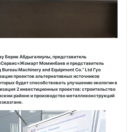
ау Берик Абдыгалиулы, представитель
ппСервис«Жомарт Моминбаев и представитель
 Bureau Machinery and Equipment Co.“ Ltd Гуо
ации проектов альтернативных источников
которых будет способствовать улучшению экологии в
изация 2 инвестиционных проектов: строительство
нском районе и производство металлоконструкций
езказгане.