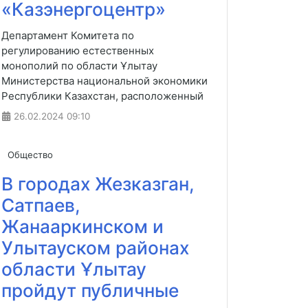
«Казэнергоцентр»
Департамент Комитета по
регулированию естественных
монополий по области Ұлытау
Министерства национальной экономики
Республики Казахстан, расположенный
26.02.2024
09:10
Общество
В городах Жезказган,
Сатпаев,
Жанааркинском и
Улытауском районах
области Ұлытау
пройдут публичные