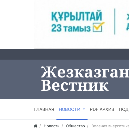
ГЛАВНАЯ
НОВОСТИ
PDF АРХИВ
ПОД
Новости
Общество
Зеленая энергетика