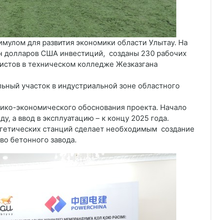
улом для развития экономики области Улытау. На
н долларов США инвестиций, созданы 230 рабочих
истов в техническом колледже Жезказгана
ьный участок в индустриальной зоне областного
ико-экономического обоснования проекта. Начало
у, а ввод в эксплуатацию – к концу 2025 года.
ргетических станций сделает необходимым создание
во бетонного завода.