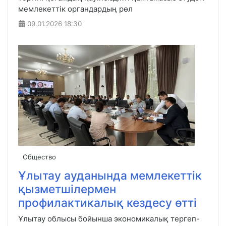
мемлекеттік органдардың рөл
09.01.2026
18:30
Общество
Ұлытау ауданында мемлекеттік
қызметшілермен
профилактикалық кездесу өтті
Ұлытау облысы бойынша экономикалық тергеп-