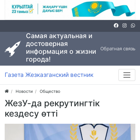
Самая актуальная и
достоверная
Обратная связь
информация о жизни
города!
Газета Жезказганский вестник
Новости
Общество
ЖезУ-да рекрутингтік
кездесу өтті