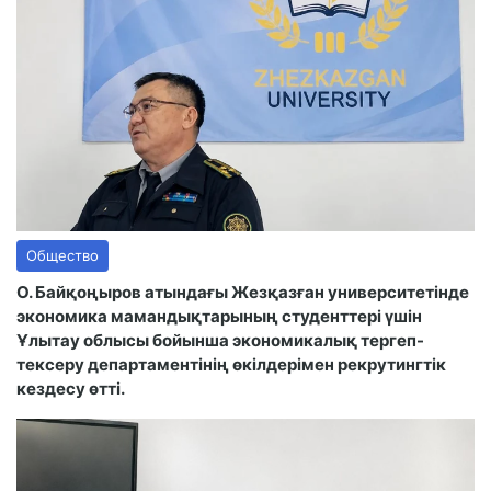
Общество
О. Байқоңыров атындағы Жезқазған университетінде
экономика мамандықтарының студенттері үшін
Ұлытау облысы бойынша экономикалық тергеп-
тексеру департаментінің өкілдерімен рекрутингтік
кездесу өтті.