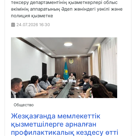
тексеру департаментінің қызметкерлері облыс
әкімінің аппаратының Әдеп жөніндегі уәкілі және
полиция қызметке
24.07.2026
16:30
Общество
Жезқазғанда мемлекеттік
қызметшілерге арналған
профилактикалық кездесу өтті