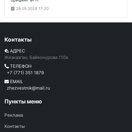
28.05.2024
17:20
Контакты
АДРЕС
Жезказган, Байконурова 110а
ТЕЛЕФОН
+7 (771) 351 1879
EMAIL
zhezvestnik@mail.ru
Пункты меню
Реклама
Контакты