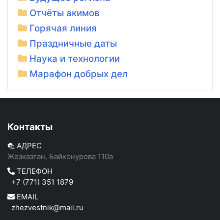
Отчёты акимов
Горячая линия
Праздничные даты
Наука и технологии
Марафон добрых дел
Контакты
АДРЕС
Жезказган, Байконурова 110а
ТЕЛЕФОН
+7 (771) 351 1879
EMAIL
zhezvestnik@mail.ru