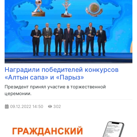
Наградили победителей конкурсов
«Алтын сапа» и «Парыз»
Президент принял участие в торжественной
церемонии.
09.12.2022
14:50
302