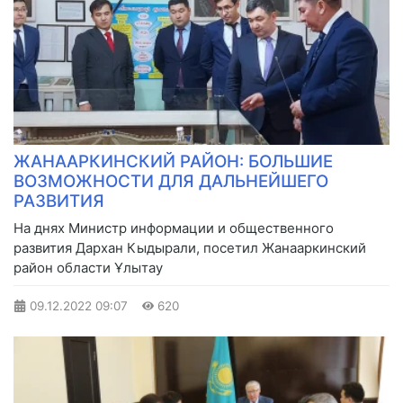
ЖАНААРКИНСКИЙ РАЙОН: БОЛЬШИЕ
ВОЗМОЖНОСТИ ДЛЯ ДАЛЬНЕЙШЕГО
РАЗВИТИЯ
На днях Министр информации и общественного
развития Дархан Кыдырали, посетил Жанааркинский
район области Ұлытау
09.12.2022
09:07
620