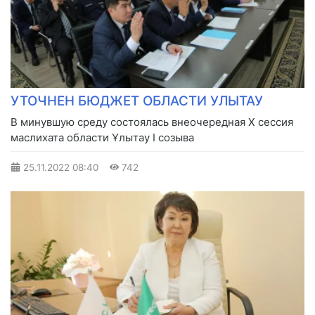
УТОЧНЕН БЮДЖЕТ ОБЛАСТИ УЛЫТАУ
В минувшую среду состоялась внеочередная X сессия
маслихата области Ұлытау I созыва
25.11.2022
08:40
742