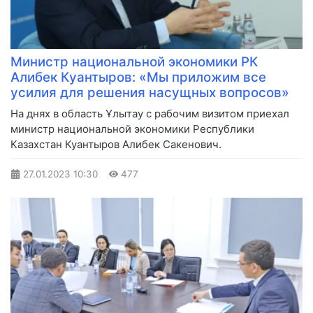
Министр национальной экономики РК
Алибек Куантыров: «Мы приложим все
усилия для решения насущных вопросов»
На днях в область Ұлытау с рабочим визитом приехал
министр национальной экономики Республики
Казахстан Куантыров Алибек Сакенович.
27.01.2023
10:30
477