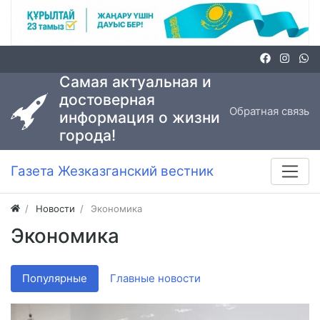
Самая актуальная и
достоверная
Обратная связь
информация о жизни
города!
Газета Жезказганский вестник
Новости
Экономика
Экономика
Популярные
Главные новости